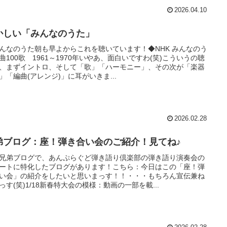
2026.04.10
かしい「みんなのうた」
んなのうた朝も早よからこれを聴いています！◆NHK みんなのう
曲100歌 1961～1970年いやあ、面白いですわ(笑)こういうの聴
、まずイントロ、そして「歌」「ハーモニー」、その次が「楽器
」「編曲(アレンジ)」に耳がいきま...
2026.02.28
弟ブログ：座！弾き合い会のご紹介！見てね♪
兄弟ブログで、あんぷらぐど弾き語り倶楽部の弾き語り演奏会の
ートに特化したブログがあります！こちら：今日はこの「座！弾
い会」の紹介をしたいと思いまっす！！・・・もちろん宣伝兼ね
っす(笑)1/18新春特大会の模様：動画の一部を載...