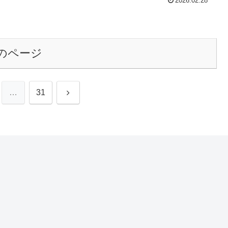
2026.02.28
のページ
次
…
31
へ