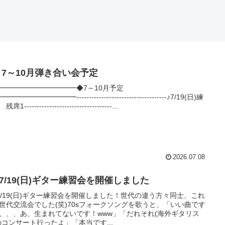
. 7～10月弾き合い会予定
━━━━━━━━━━━◆7～10月予定
━━━━━━━━━━------------------------------------♪7/19(日)練
席1-----------------------------------...
2026.07.08
.7/19(日)ギター練習会を開催しました
.7/19(日)ギター練習会を開催しました！世代の違う方々同士、これ
世代交流会でした(笑)70sフォークソングを歌うと、「いい曲です
、、、あ、生まれてないです！www」「だれそれ(海外ギタリス
のコンサート行ったよ」「本当です...