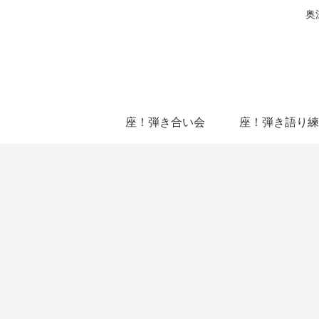
奥
座！弾き合い会
座！弾き語り練