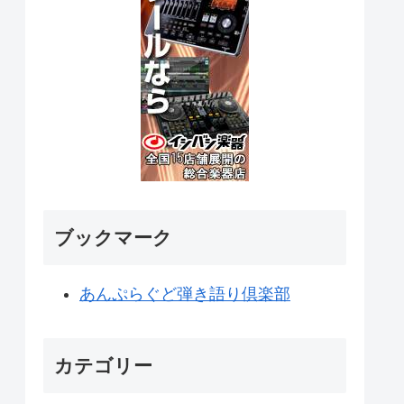
ブックマーク
あんぷらぐど弾き語り倶楽部
カテゴリー