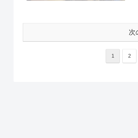
次
1
2