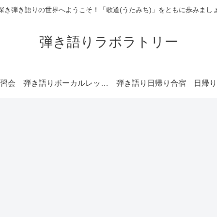
深き弾き語りの世界へようこそ！「歌道(うたみち)」をともに歩みまし
弾き語りラボラトリー
習会
弾き語りボーカルレッスン
弾き語り日帰り合宿