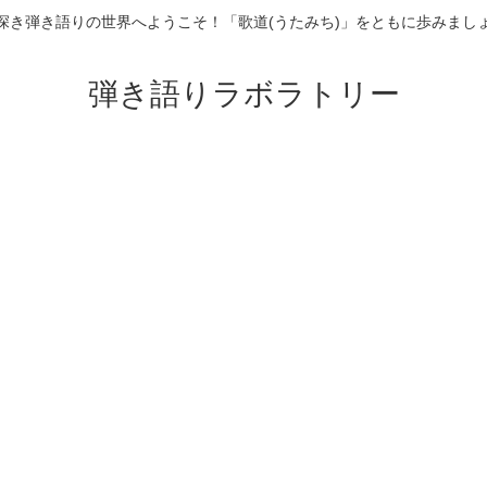
深き弾き語りの世界へようこそ！「歌道(うたみち)」をともに歩みまし
弾き語りラボラトリー