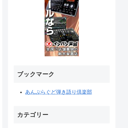
ブックマーク
あんぷらぐど弾き語り倶楽部
カテゴリー