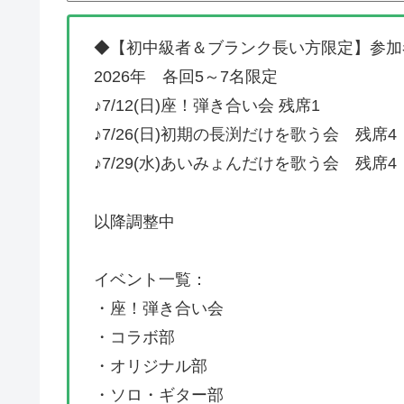
◆【初中級者＆ブランク長い方限定】参加
2026年 各回5～7名限定
♪7/12(日)座！弾き合い会 残席1
♪7/26(日)初期の長渕だけを歌う会 残席4
♪7/29(水)あいみょんだけを歌う会 残席4
以降調整中
イベント一覧：
・座！弾き合い会
・コラボ部
・オリジナル部
・ソロ・ギター部