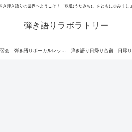
深き弾き語りの世界へようこそ！「歌道(うたみち)」をともに歩みまし
弾き語りラボラトリー
習会
弾き語りボーカルレッスン
弾き語り日帰り合宿