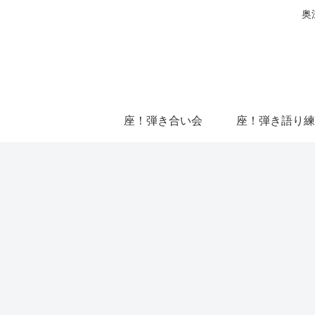
奥
座！弾き合い会
座！弾き語り練