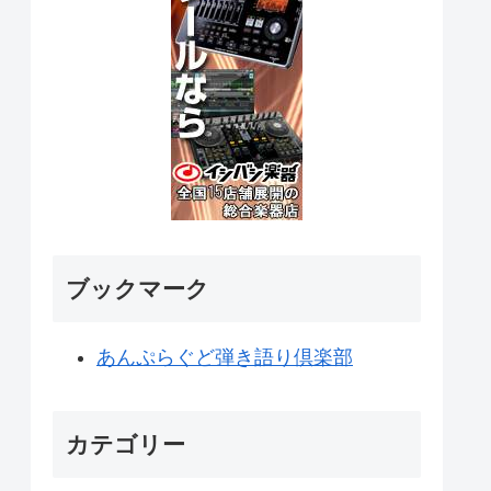
ブックマーク
あんぷらぐど弾き語り倶楽部
カテゴリー